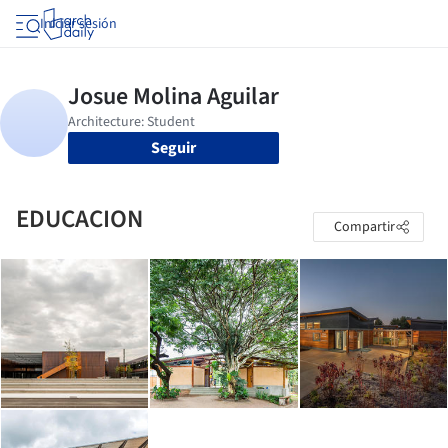
Iniciar sesión
Seguir
EDUCACION
Compartir