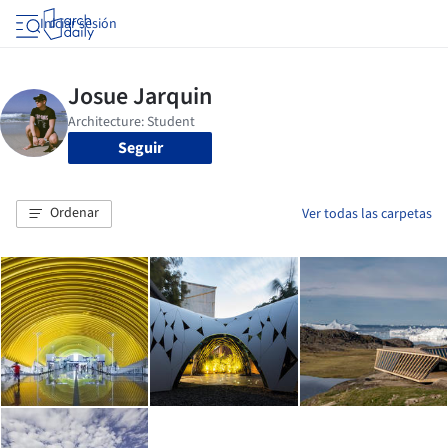
Iniciar sesión
Seguir
Ordenar
Ver todas las carpetas