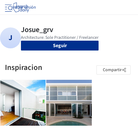
Iniciar sesión
Seguir
Inspiracion
Compartir