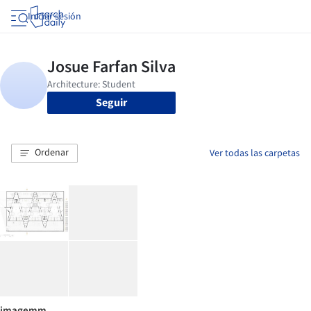
Iniciar sesión
Seguir
Ordenar
Ver todas las carpetas
imagemm