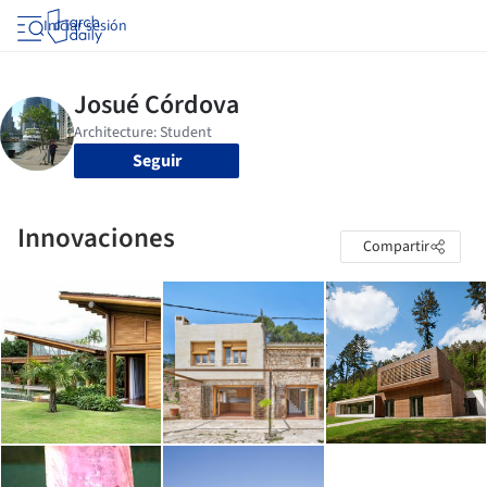
Iniciar sesión
Seguir
Innovaciones
Compartir