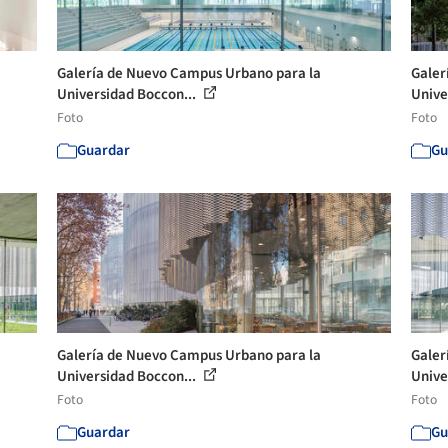
Galería de Nuevo Campus Urbano para la
Galer
Universidad Boccon...
Unive
Foto
Foto
Guardar
Gu
Galería de Nuevo Campus Urbano para la
Galer
Universidad Boccon...
Unive
Foto
Foto
Guardar
Gu