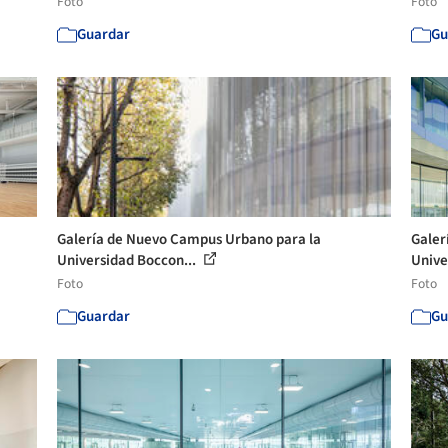
Foto
Foto
Guardar
Gu
Galería de Nuevo Campus Urbano para la
Galer
Universidad Boccon...
Unive
Foto
Foto
Guardar
Gu