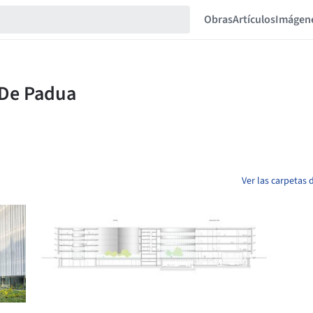
Obras
Artículos
Imágen
Ver las carpetas