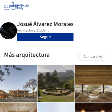
Iniciar sesión
Seguir
Más arquitectura
Compartir