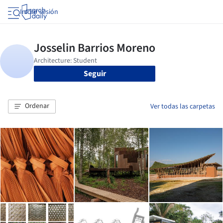
Iniciar sesión
Seguir
Ordenar
Ver todas las carpetas