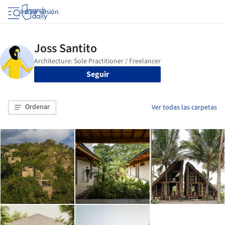
Iniciar sesión
Seguir
Ordenar
Ver todas las carpetas