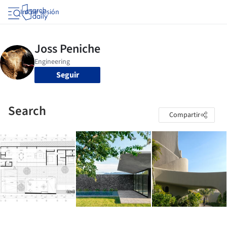
Iniciar sesión
Seguir
Search
Compartir