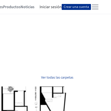
es
Productos
Noticias
Iniciar sesión
Crear una cuenta
Ver todas las carpetas