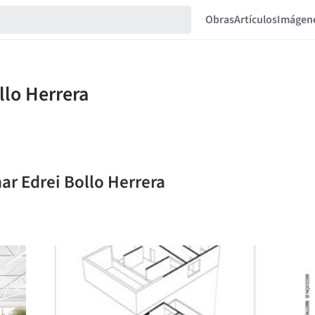
Obras
Artículos
Imágen
ar Edrei Bollo Herrera