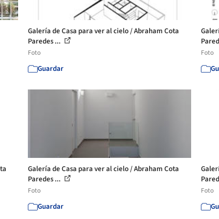
Galería de Casa para ver al cielo / Abraham Cota
Galer
Paredes ...
Pared
Foto
Foto
Guardar
Gu
ota
Galería de Casa para ver al cielo / Abraham Cota
Galer
Paredes ...
Pared
Foto
Foto
Guardar
Gu