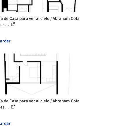
ía de Casa para ver al cielo / Abraham Cota
es ...
ardar
ía de Casa para ver al cielo / Abraham Cota
es ...
ardar