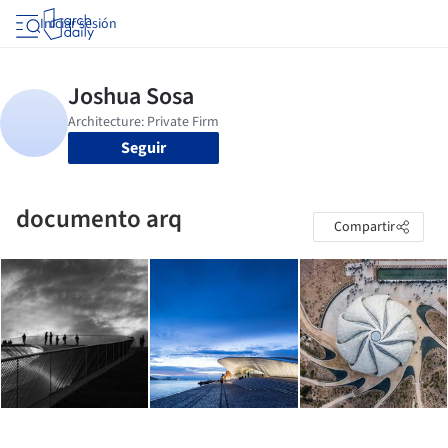
Iniciar sesión
Seguir
documento arq
Compartir