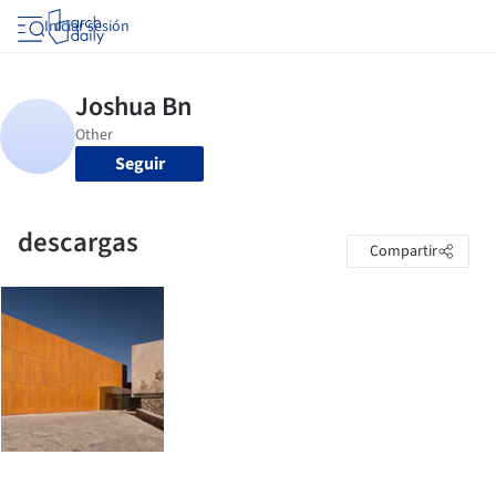
Iniciar sesión
Seguir
descargas
Compartir