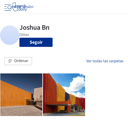
Iniciar sesión
Seguir
Ordenar
Ver todas las carpetas