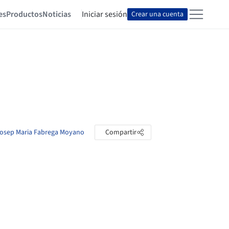
es
Productos
Noticias
Iniciar sesión
Crear una cuenta
 Josep Maria Fabrega Moyano
Compartir