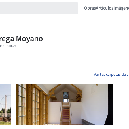
Obras
Artículos
Imágen
Ver las carpetas de