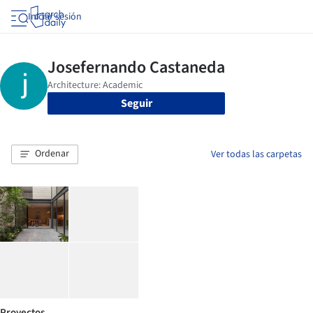
Iniciar sesión
Seguir
Ordenar
Ver todas las carpetas
Proyectos