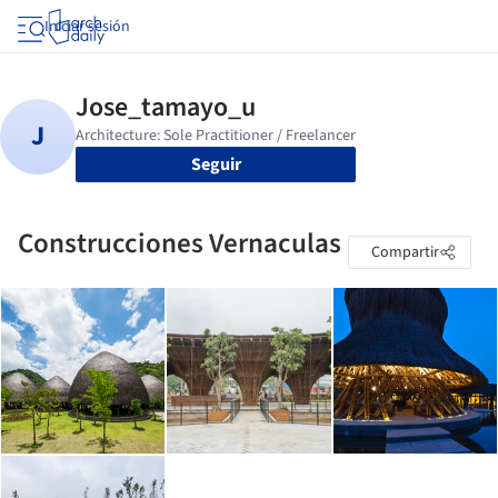
Iniciar sesión
Seguir
Construcciones Vernaculas
Compartir