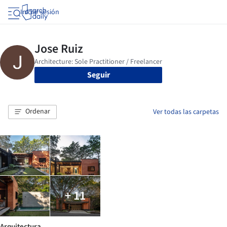
Iniciar sesión
Seguir
Ordenar
Ver todas las carpetas
+ 11
Arquitectura.