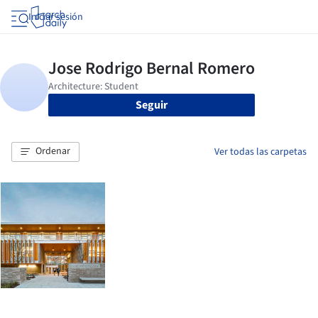
Iniciar sesión
Seguir
Ordenar
Ver todas las carpetas