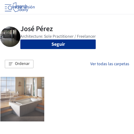
Iniciar sesión
Seguir
Ordenar
Ver todas las carpetas