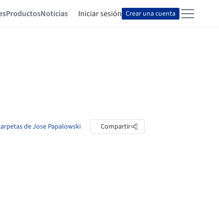
es
Productos
Noticias
Iniciar sesión
Crear una cuenta
 carpetas de Jose Papalowski
Compartir