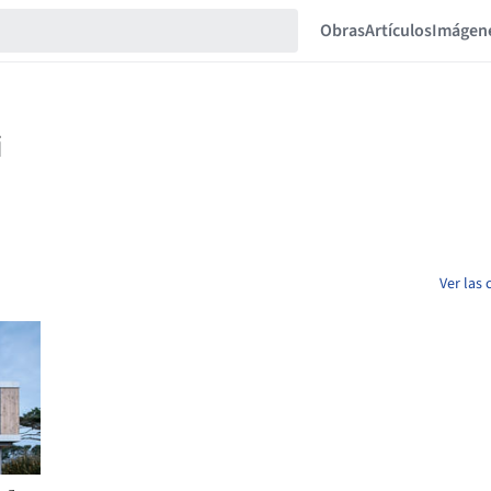
Obras
Artículos
Imágen
Ver las