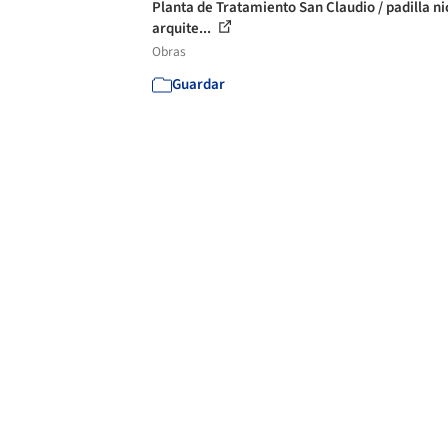
Planta de Tratamiento San Claudio / padilla ni
arquite...
Obras
Guardar