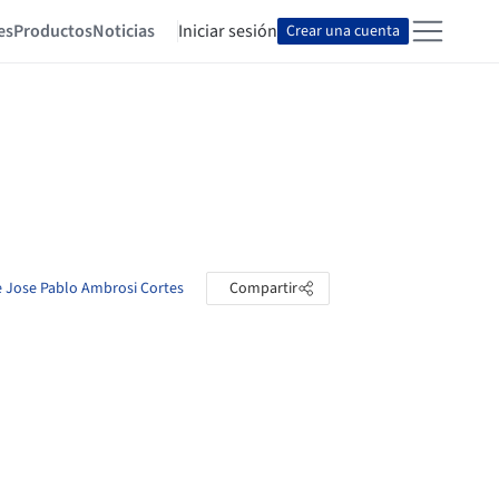
es
Productos
Noticias
Iniciar sesión
Crear una cuenta
de Jose Pablo Ambrosi Cortes
Compartir