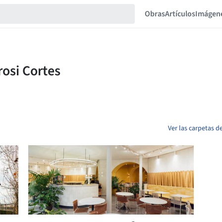
Obras
Artículos
Imágen
Ver las carpetas 