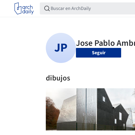
Seguir
dibujos