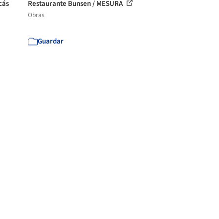
cás
Restaurante Bunsen / MESURA
Obras
Guardar