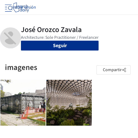
Iniciar sesión
Seguir
imagenes
Compartir