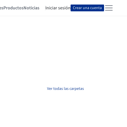
es
Productos
Noticias
Iniciar sesión
Crear una cuenta
Ver todas las carpetas