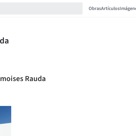
Obras
Artículos
Imágen
e moises Rauda