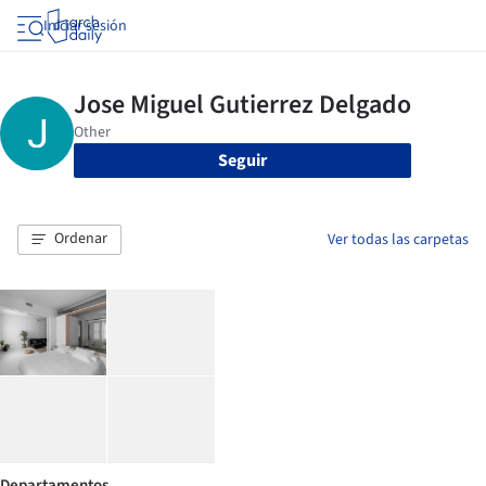
Iniciar sesión
Seguir
Ordenar
Ver todas las carpetas
Departamentos