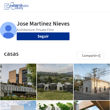
Iniciar sesión
Seguir
casas
Compartir