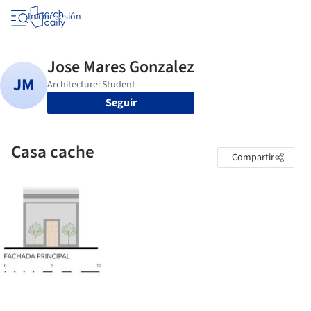
Iniciar sesión
Seguir
Casa cache
Compartir