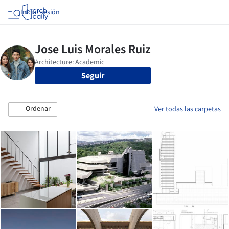
Iniciar sesión
Seguir
Ordenar
Ver todas las carpetas