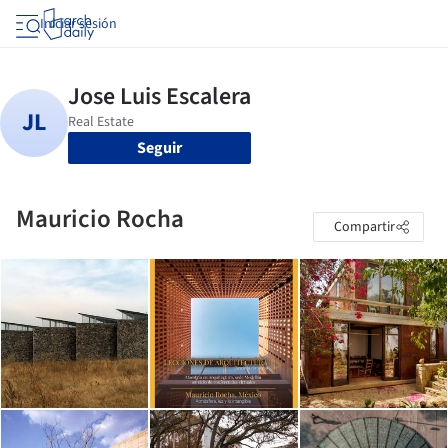
Iniciar sesión
Seguir
Mauricio Rocha
Compartir