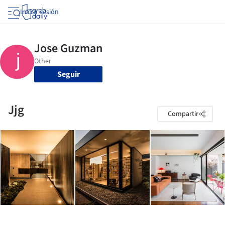
Iniciar sesión
Seguir
Jjg
Compartir