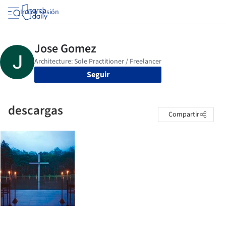
Iniciar sesión
Seguir
descargas
Compartir