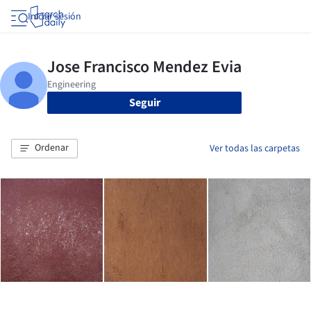
Iniciar sesión
Seguir
Ordenar
Ver todas las carpetas