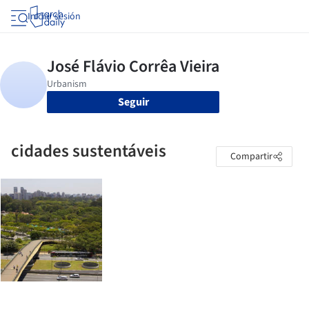
Iniciar sesión
Seguir
cidades sustentáveis
Compartir