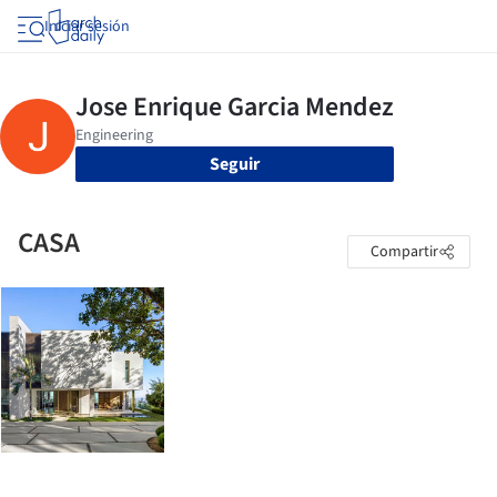
Iniciar sesión
Seguir
CASA
Compartir