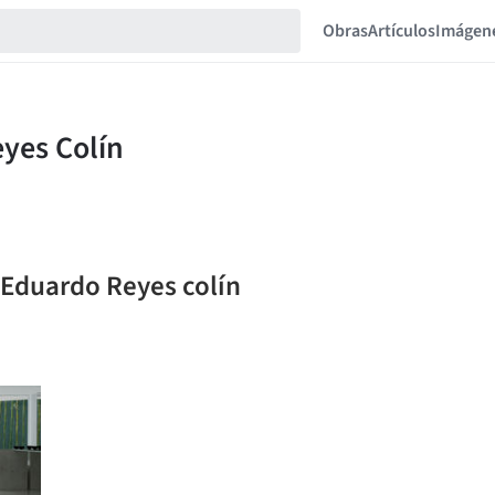
Obras
Artículos
Imágen
 Eduardo Reyes colín