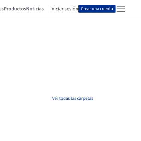
es
Productos
Noticias
Iniciar sesión
Crear una cuenta
Ver todas las carpetas