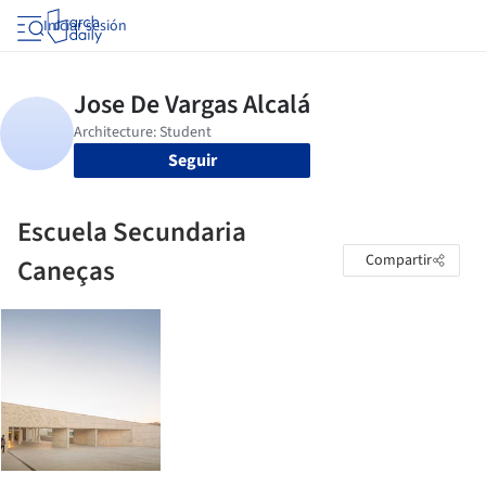
Iniciar sesión
Seguir
Escuela Secundaria
Compartir
Caneças