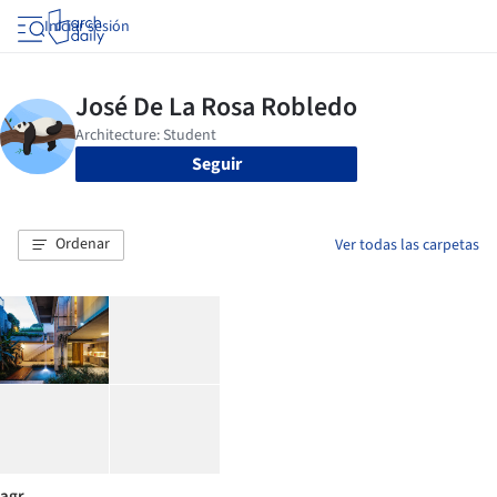
Iniciar sesión
Seguir
Ordenar
Ver todas las carpetas
agr