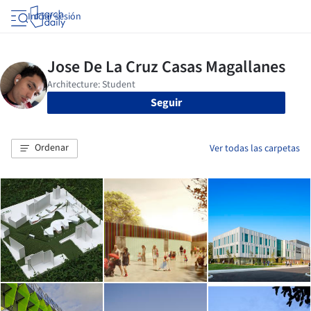
Iniciar sesión
Seguir
Ordenar
Ver todas las carpetas