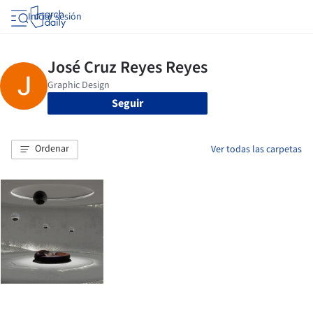
Iniciar sesión
Seguir
Ordenar
Ver todas las carpetas