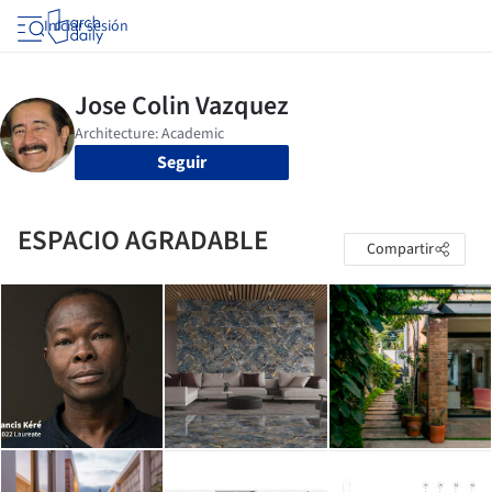
Iniciar sesión
Seguir
ESPACIO AGRADABLE
Compartir