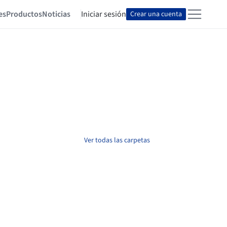
es
Productos
Noticias
Iniciar sesión
Crear una cuenta
Ver todas las carpetas