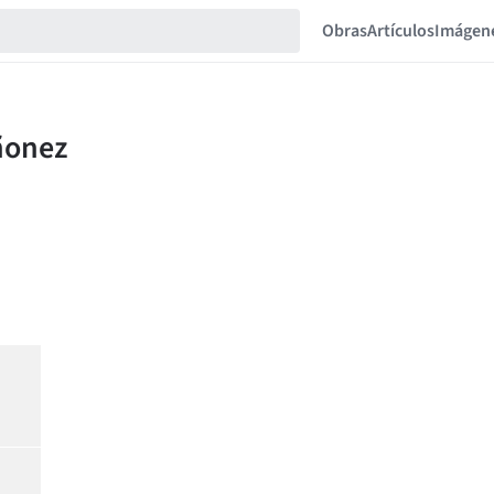
Obras
Artículos
Imágen