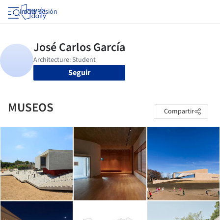
Iniciar sesión
Seguir
MUSEOS
Compartir