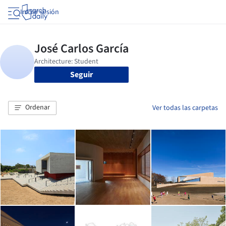
Iniciar sesión
Seguir
Ordenar
Ver todas las carpetas