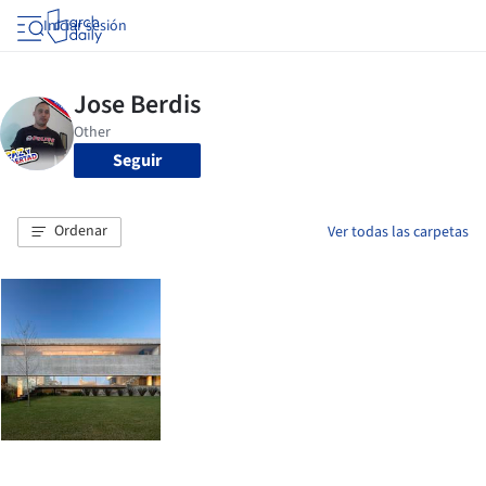
Iniciar sesión
Seguir
Ordenar
Ver todas las carpetas