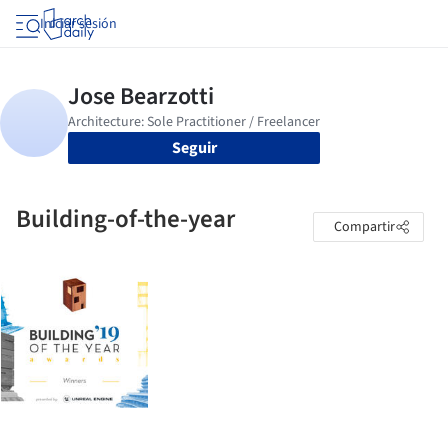
Iniciar sesión
Seguir
Building-of-the-year
Compartir