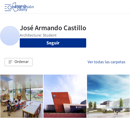
Iniciar sesión
Seguir
Ordenar
Ver todas las carpetas