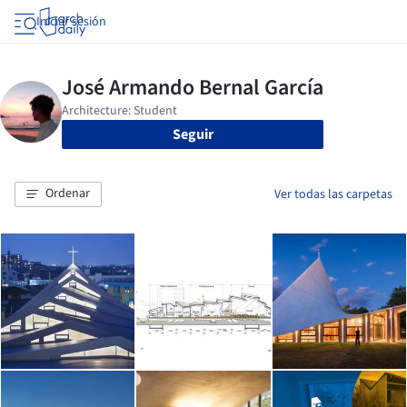
Iniciar sesión
Seguir
Ordenar
Ver todas las carpetas