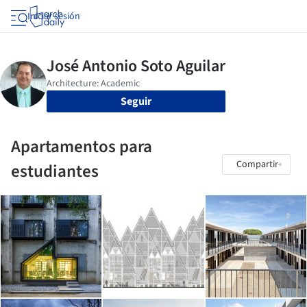
Iniciar sesión
Seguir
Apartamentos para
Compartir
estudiantes