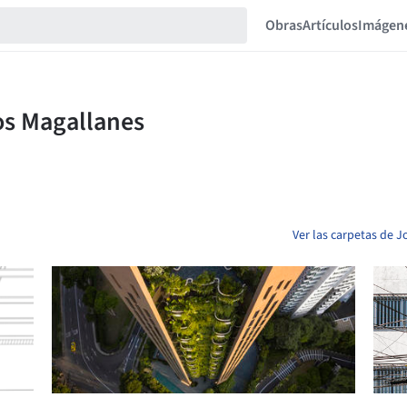
Obras
Artículos
Imágen
Ver las carpetas de 