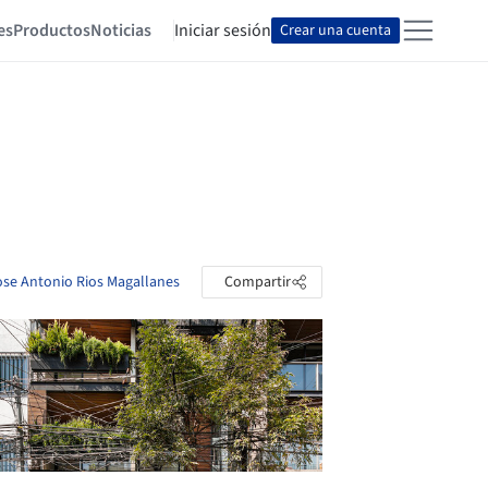
es
Productos
Noticias
Iniciar sesión
Crear una cuenta
Jose Antonio Rios Magallanes
Compartir