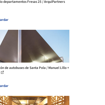
cio departamentos Fresas 25 / ArquiPartners
ardar
ión de autobuses de Santa Pola / Manuel Lillo +
ardar