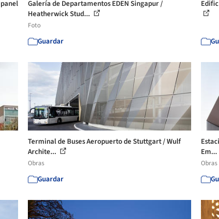
 panel
Galería de Departamentos EDEN Singapur /
Edifi
Heatherwick Stud...
Foto
Guardar
Gu
Terminal de Buses Aeropuerto de Stuttgart / Wulf
Estac
Archite...
Em...
Obras
Obras
Guardar
Gu