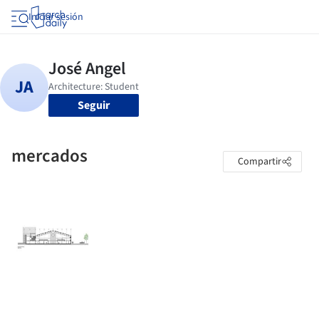
Iniciar sesión
Seguir
mercados
Compartir